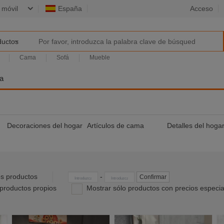
 móvil
España
Acceso
ductos
Cama
Sofá
Mueble
da
Decoraciones del hogar
Artículos de cama
Detalles del hoga
r
s productos
-
Confirmar
productos propios
Mostrar sólo productos con precios especia