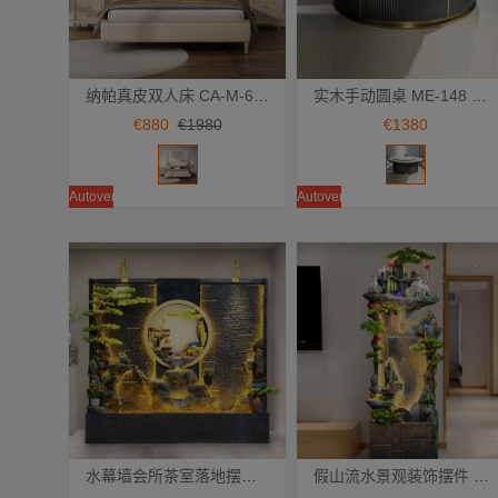
纳帕真皮双人床 CA-M-66 欧式轻奢 框架款
实木手动圆桌 ME-148 百达翡丽岩板台面 手动 1.8M 电动 2M/2.2M/2.4M 餐桌 桌子
Añadir a la cesta
Añadir a la cesta
€880
€1980
€1380
Autoventa
Autoventa
水幕墙会所茶室落地摆件 DC-69 水幕山涧 绿水嵩山 招财假山流水装饰 DC-101
假山流水景观装饰摆件 DC-88 蓬莱仙境
Añadir a la cesta
Añadir a la cesta