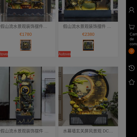
假山流水景观装饰摆件 DC-168 聚宝盆
假山流水景观装饰摆件 DC-158 招财进宝
Añadir a la cesta
Añadir a la cesta
€1780
€2380
Car
de
com
0
toventa
Autoventa
假山流水景观装饰摆件 DC-85 世外桃源
水幕墙玄关屏风景观 DC-84 招财进宝假山流水景观装饰摆件
Añadir a la cesta
Añadir a la cesta