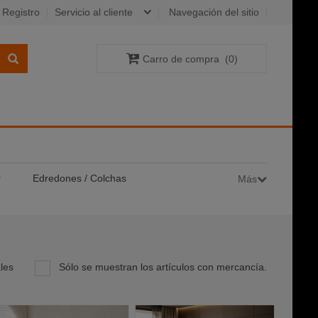
Registro
Servicio al cliente
Navegación del sitio
Carro de compra
(
0
)
r
Edredones / Colchas
Más
les
Sólo se muestran los artículos con mercancía.