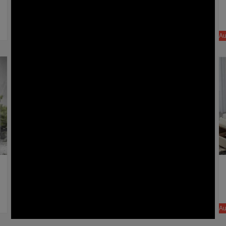
€2580
€2380
Autoventa
Autoventa
Au
石来运转大型落地摆件 DC-167
金边大理石圆桌 ME12N1300 白配黑 ME12N1500 ME12N1800 餐桌 桌子
Añadir a la cesta
Añadir a la cesta
€385
€980
Autoventa
Autoventa
Au