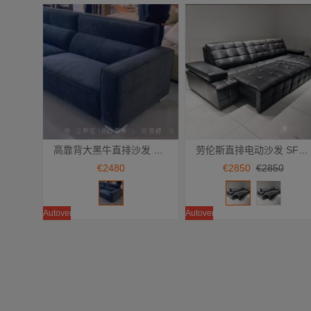
高靠背大黑牛直排沙发 SF-64
劳伦斯直排电动沙发 SF-63 头层牛皮
Añadir a la cesta
Añadir a la cesta
€2480
€2850
€2850
Autoventa
Autoventa