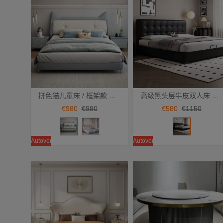
拼色猫儿童床 / 框架款 CA-M-15
高级黑头层牛皮双人床 CA-M-90 华夫格 气压款
Añadir a la cesta
Añadir a la cesta
€980
€980
€580
€1150
Autoventa
Autoventa