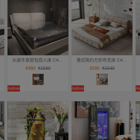
头层牛皮软包双人床 CA-M-55 气压款
港式简约方形布艺床 CA-M-27 框架款
Añadir a la cesta
Añadir a la cesta
€880
€1580
€580
€1540
Autoventa
Autoventa
Au