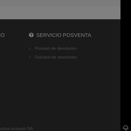
IO
SERVICIO POSVENTA
Proceso de devolución
Solicitud de reembolso
ctos incluyen IVA