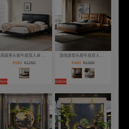
高级黑头层牛皮双人床 CA-M-89 气压款
流线造型头层牛皮双人床 CA-M-12 红棕色/气压款 抹茶色/框架款
Añadir a la cesta
Añadir a la cesta
€580
€1250
€480
€1380
toventa
Autoventa