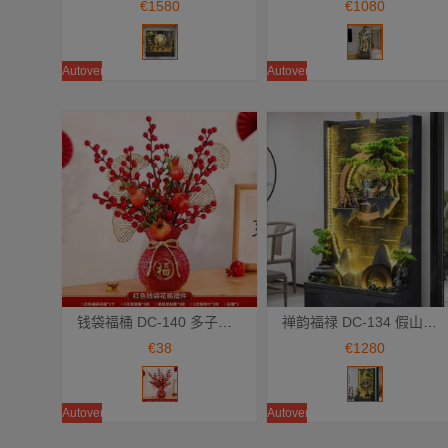
€1580
€1080
Autoventa
Autoventa
钱袋福桶 DC-140 多子多福/财福双至/五谷丰登/财源广进 红色钱袋福桶
禅韵福禄 DC-134 假山流水景观装饰摆件
Añadir a la cesta
Añadir a la cesta
€38
€1280
Autoventa
Autoventa