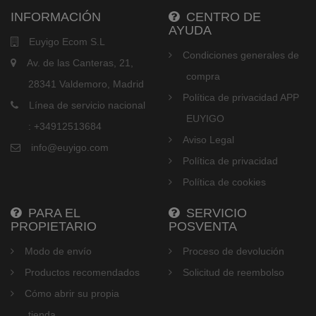
INFORMACIÓN
CENTRO DE
AYUDA
Euyigo Ecom S.L
Condiciones generales de
Av. de las Canteras, 21,
compra
28341 Valdemoro, Madrid
Política de privacidad APP
Línea de servicio nacional
EUYIGO
: +34912513684
Aviso Legal
info@euyigo.com
Política de privacidad
Política de cookies
PARA EL
SERVICIO
PROPIETARIO
POSVENTA
Modo de envío
Proceso de devolución
Productos recomendados
Solicitud de reembolso
Cómo abrir su propia
tienda