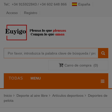
Tel：+34 915922843 / +34 602 648 866
España
Acceso
Registro
Carro de compra
(
0
)
TODAS
MENU
LAS
Inicio
Deporte al aire libre
Artículos deportivos
Deportes de
CATEGORÍAS
pelota