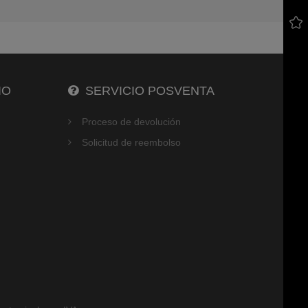
IO
SERVICIO POSVENTA
Proceso de devolución
Solicitud de reembolso