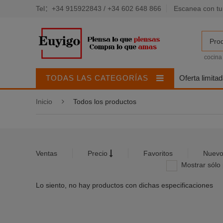
Tel：+34 915922843 / +34 602 648 866
Escanea con tu
Pro
cocina
TODAS LAS CATEGORÍAS
Oferta limita
Inicio
Todos los productos
Ventas
Precio
Favoritos
Nuevo
Mostrar sólo 
Lo siento, no hay productos con dichas especificaciones