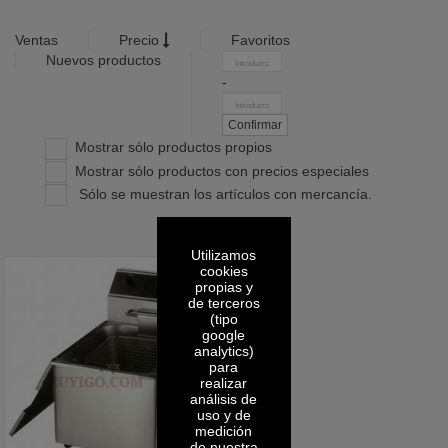
Ventas
Precio
Favoritos
Nuevos productos
-
Confirmar
Mostrar sólo productos propios
Mostrar sólo productos con precios especiales
Sólo se muestran los artículos con mercancía.
Utilizamos
cookies
propias y
de terceros
(tipo
google
analytics)
para
realizar
análisis de
uso y de
medición
de nuestra