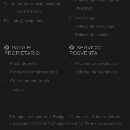
Política de privacidad APP
Línea de servicio nacional
EUYIGO
: +34912513684
Aviso Legal
info@euyigo.com
Política de privacidad
Política de cookies
PARA EL
SERVICIO
PROPIETARIO
POSVENTA
Modo de envío
Proceso de devolución
Productos recomendados
Solicitud de reembolso
Cómo abrir su propia
tienda
Trabaja con nosotros
Euyigo
Contacto
Sobre nosotros
© Copyright 2022-2026 Euyigo Ecom S.L Todos los derechos